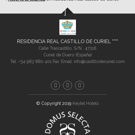
RESIDENCIA REAL CASTILLO DE CURIEL
Calle Trascastillo, S/N ,
47316
Curiel de Duero (
España
)
Tel.:
+34 983 880 401
Fax:
Email:
info@castillodecuriel.com
© Copyright 2019
Keytel Hotels