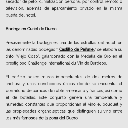
secador de pelo, climatización personal por control remoto o
televisión, además de aparcamiento privado en la misma
puerta del hotel.
Bodega en Curiel de Duero
Precisamente la bodega es una de las estrellas del hotel: en
las denominadas bodegas “
Castillo de Peñafiel
” se elabora su
tinto “Viejo Coso”, galardonado con la Medalla de Oro en el
prestigioso Challenge International du Vin de Burdeos.
El edificio posee muros impenetrables de dos metros de
anchura y unas condiciones únicas donde se encuentra el
dormitorio de barricas de roble americano y francés, así como
el de botellas. Este conjunto genera una temperatura y
humedad constantes que proporcionan al vino el bouquet y
las propiedades organolépticas que distinguen su vino entre
los
más famosos de la zona del Duero
.