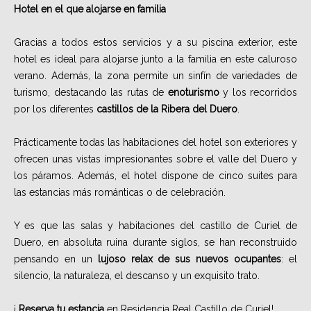
Hotel en el que alojarse en familia
Gracias a todos estos servicios y a su piscina exterior, este
hotel es ideal para alojarse junto a la familia en este caluroso
verano. Además, la zona permite un sinfín de variedades de
turismo, destacando las rutas de
enoturismo
y los recorridos
por los diferentes
castillos de la Ribera del Duero
.
Prácticamente todas las habitaciones del hotel son exteriores y
ofrecen unas vistas impresionantes sobre el valle del Duero y
los páramos. Además, el hotel dispone de cinco suites para
las estancias más románticas o de celebración.
Y es que las salas y habitaciones del castillo de Curiel de
Duero, en absoluta ruina durante siglos, se han reconstruido
pensando en un
lujoso relax de sus nuevos ocupantes
: el
silencio, la naturaleza, el descanso y un exquisito trato.
¡
Reserva tu estancia
en Residencia Real Castillo de Curiel!