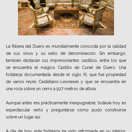
La Ribera del Duero es mundialmente conocida por la calidad
de sus vinos y su sello de denominación. Sin embargo,
también destacan sus impresionantes castillos, entre los que
se encuentra el mágico Castillo de Curiel de Duero. Una
fortaleza documentada desde el siglo XI, que fue propiedad
de varios reyes Castellano-Leoneses y que se encuentra en
una roca sobre un cerro a 927 metros de altura.
Aunque antes era prácticamente inexpugnable, todavía hoy es
espectacular verlo y preguntarse cómo pudo construirse
sobre un lugar así.
A día de hoy, esta fortaleza ha sido reformada en su interior,