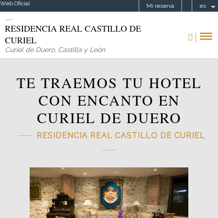
Web Oficial
Mi reserva
es
RESIDENCIA REAL CASTILLO DE
CURIEL
Curiel de Duero
,
Castilla y León
TE TRAEMOS TU HOTEL
CON ENCANTO EN
CURIEL DE DUERO
RESIDENCIA REAL CASTILLO DE CURIEL